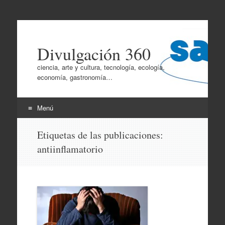
Divulgación 360
ciencia, arte y cultura, tecnología, ecología,
economía, gastronomía…
Menú
Ir
Etiquetas de las publicaciones:
al
antiinflamatorio
contenido