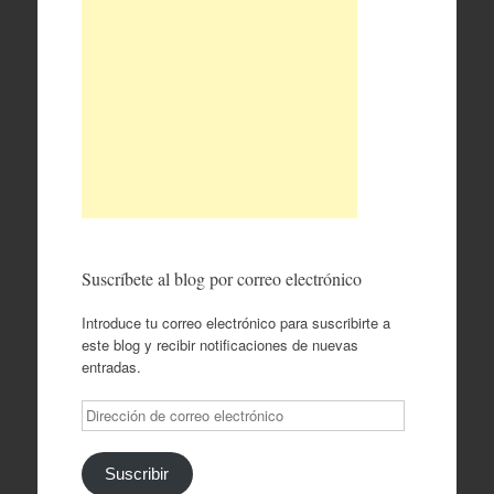
Suscríbete al blog por correo electrónico
Introduce tu correo electrónico para suscribirte a
este blog y recibir notificaciones de nuevas
entradas.
Dirección
de
correo
electrónico
Suscribir