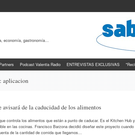
ogía, economía, gastronomía…
Partners
Podcast Valentia Radio
ENTREVISTAS EXCLUSIVAS
*Reci
s:
aplicacion
 avisará de la caducidad de los alimentos
 que controla los alimentos que están a punto de caducar. Es el Kitchen Hub y
ble en las cocinas. Francisco Barzona decidió diseñar este proyecto cuando
o cuenta de la cantidad de comida que llegamos…