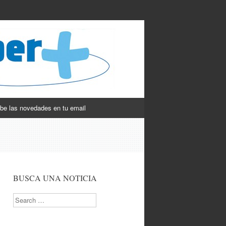
be las novedades en tu email
BUSCA UNA NOTICIA
Search