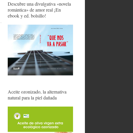
Descubre una divulgativa «novela
romántica» de amor real ¡En
ebook y ed. bolsillo!
Aceite ozonizado, la alternativa
natural para la piel dañada