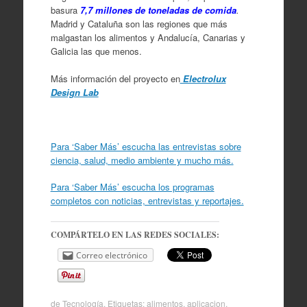
basura
7,7 millones de toneladas de comida
.
Madrid y Cataluña son las regiones que más
malgastan los alimentos y Andalucía, Canarias y
Galicia las que menos.
Más información del proyecto en
Electrolux
Design Lab
Para ‘Saber Más’ escucha las entrevistas sobre
ciencia, salud, medio ambiente y mucho más.
Para ‘Saber Más’ escucha los programas
completos con noticias, entrevistas y reportajes.
COMPÁRTELO EN LAS REDES SOCIALES:
Correo electrónico
de
Tecnología
. Etiquetas:
alimentos
,
aplicacion
,