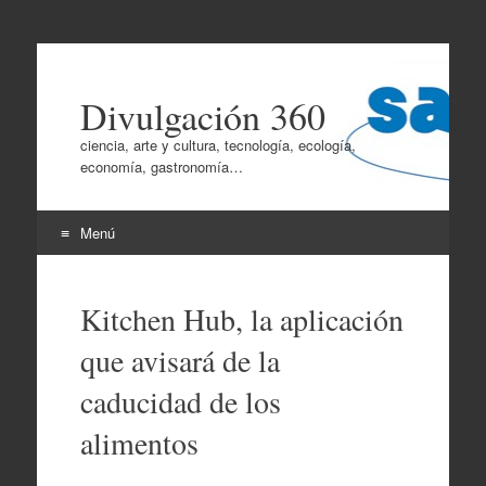
Divulgación 360
ciencia, arte y cultura, tecnología, ecología,
economía, gastronomía…
Menú
Ir
al
Kitchen Hub, la aplicación
contenido
que avisará de la
caducidad de los
alimentos