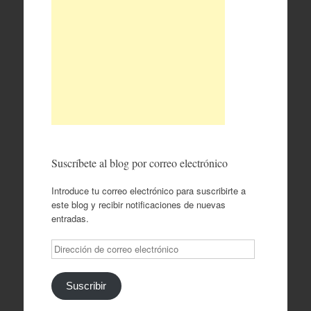
Suscríbete al blog por correo electrónico
Introduce tu correo electrónico para suscribirte a
este blog y recibir notificaciones de nuevas
entradas.
Dirección
de
correo
electrónico
Suscribir