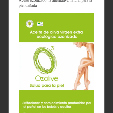
Aceite ozonizado, la alternativa natural para la
piel dañada