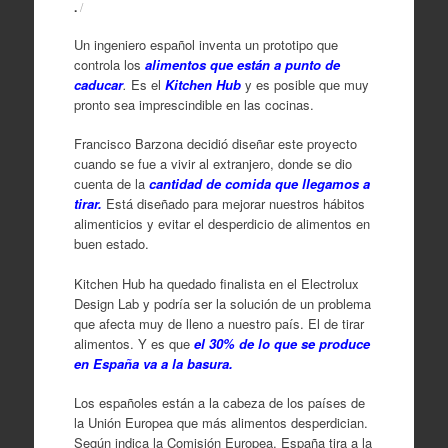
.
/
Un ingeniero español inventa un prototipo que
controla los
alimentos que están a punto de
caducar
.
Es el
Kitchen Hub
y es posible que muy
pronto sea imprescindible en las cocinas.
Francisco Barzona decidió diseñar este proyecto
cuando se fue a vivir al extranjero, donde se dio
cuenta de la
cantidad de comida que llegamos a
tirar.
Está diseñado para mejorar nuestros hábitos
alimenticios y evitar el desperdicio de alimentos en
buen estado.
Kitchen Hub ha quedado finalista en el Electrolux
Design Lab y podría ser la solución de un problema
que afecta muy de lleno a nuestro país. El de tirar
alimentos. Y es que
el 30% de lo que se produce
en España va a la basura.
Los españoles están a la cabeza de los países de
la Unión Europea que más alimentos desperdician.
Según indica la Comisión Europea, España tira a la