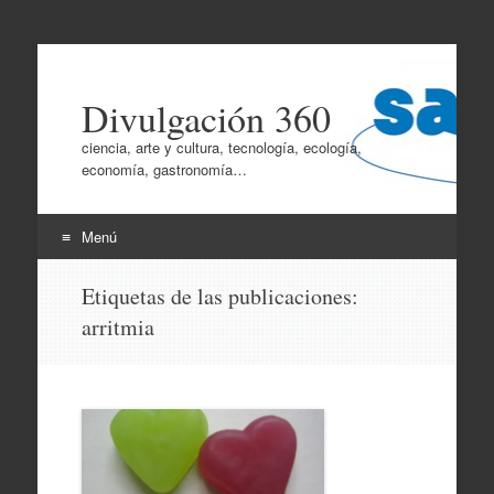
Divulgación 360
ciencia, arte y cultura, tecnología, ecología,
economía, gastronomía…
Menú
Ir
Etiquetas de las publicaciones:
al
arritmia
contenido