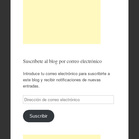
Suscríbete al blog por correo electrónico
Introduce tu correo electrónico para suscribirte a
este blog y recibir notificaciones de nuevas
entradas.
Dirección
de
correo
electrónico
Suscribir