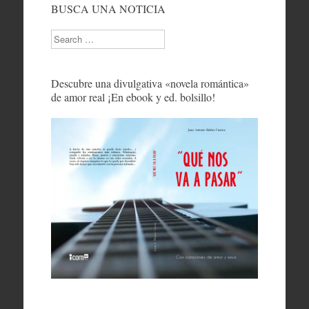
BUSCA UNA NOTICIA
Search
Descubre una divulgativa «novela romántica»
de amor real ¡En ebook y ed. bolsillo!