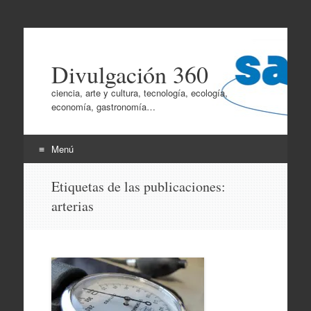
Divulgación 360
ciencia, arte y cultura, tecnología, ecología,
economía, gastronomía…
Menú
Ir
Etiquetas de las publicaciones:
al
arterias
contenido