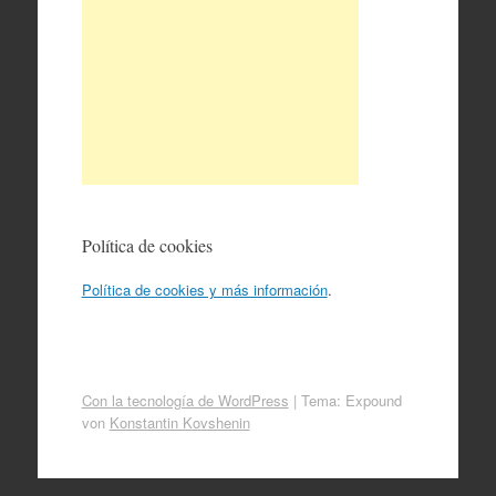
Política de cookies
Política de cookies y más información
.
Con la tecnología de WordPress
|
Tema: Expound
von
Konstantin Kovshenin