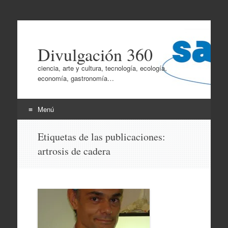
Divulgación 360
ciencia, arte y cultura, tecnología, ecología,
economía, gastronomía…
Menú
Ir
Etiquetas de las publicaciones:
al
artrosis de cadera
contenido