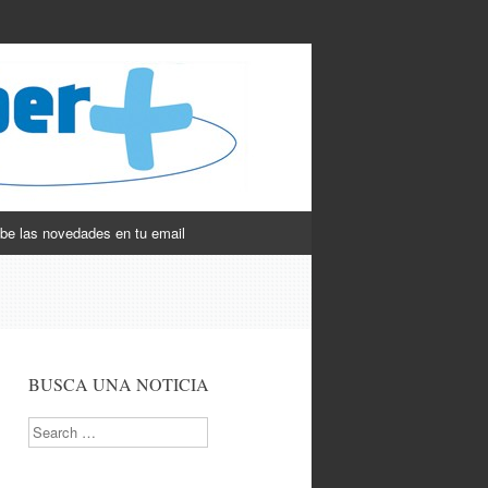
be las novedades en tu email
BUSCA UNA NOTICIA
Search