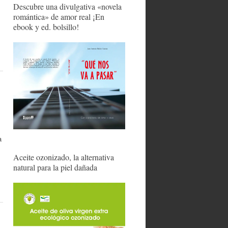
Descubre una divulgativa «novela
romántica» de amor real ¡En
ebook y ed. bolsillo!
a
Aceite ozonizado, la alternativa
natural para la piel dañada