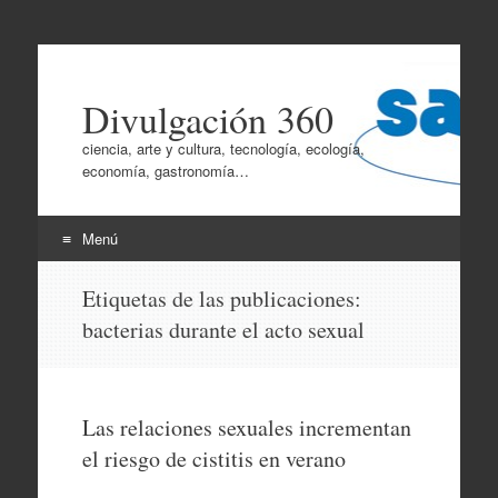
Divulgación 360
ciencia, arte y cultura, tecnología, ecología,
economía, gastronomía…
Menú
Ir
Etiquetas de las publicaciones:
al
bacterias durante el acto sexual
contenido
Las relaciones sexuales incrementan
el riesgo de cistitis en verano