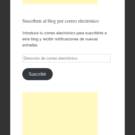
Suscríbete al blog por correo electrónico
Introduce tu correo electrónico para suscribirte a
este blog y recibir notificaciones de nuevas
entradas.
Dirección
de
correo
electrónico
Suscribir