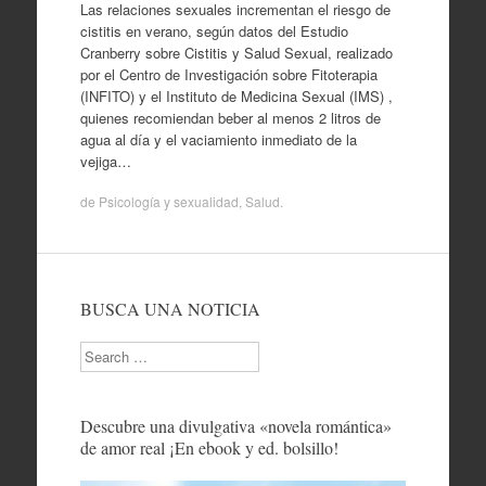
Las relaciones sexuales incrementan el riesgo de
cistitis en verano, según datos del Estudio
Cranberry sobre Cistitis y Salud Sexual, realizado
por el Centro de Investigación sobre Fitoterapia
(INFITO) y el Instituto de Medicina Sexual (IMS) ,
quienes recomiendan beber al menos 2 litros de
agua al día y el vaciamiento inmediato de la
vejiga…
de
Psicología y sexualidad
,
Salud
.
BUSCA UNA NOTICIA
Search
Descubre una divulgativa «novela romántica»
de amor real ¡En ebook y ed. bolsillo!