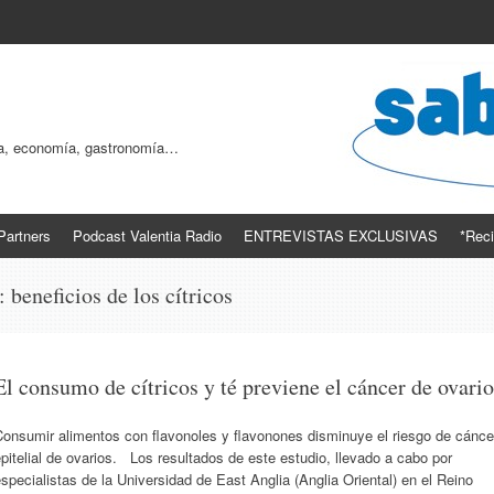
ogía, economía, gastronomía…
Partners
Podcast Valentia Radio
ENTREVISTAS EXCLUSIVAS
*Reci
s:
beneficios de los cítricos
El consumo de cítricos y té previene el cáncer de ovario
Consumir alimentos con flavonoles y flavonones disminuye el riesgo de cánce
pitelial de ovarios. Los resultados de este estudio, llevado a cabo por
specialistas de la Universidad de East Anglia (Anglia Oriental) en el Reino