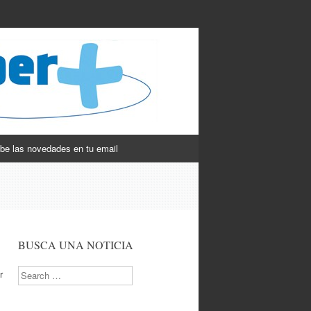
be las novedades en tu email
BUSCA UNA NOTICIA
Search
r