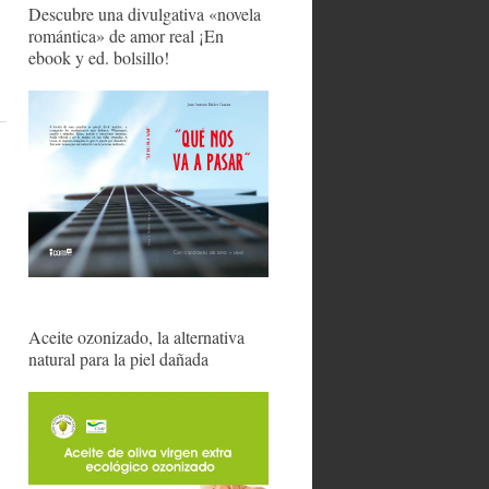
Descubre una divulgativa «novela
romántica» de amor real ¡En
ebook y ed. bolsillo!
Aceite ozonizado, la alternativa
natural para la piel dañada