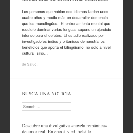
Las personas que hablan dos idiomas tardan unos
cuatro años y medio más en desarrollar demencia
que los monolingües. El entrenamiento mental que
requiere dominar varias lenguas supone un ejercicio
intenso para el cerebro. El estudio realizado por
investigadores indios y británicos demuestra los
beneficios que aporta el bilingüismo, no solo a nivel
cultural, sino…
de
Salud
.
BUSCA UNA NOTICIA
Search
Descubre una divulgativa «novela romántica»
de amor real ¡En ebook y ed. bolsillo!