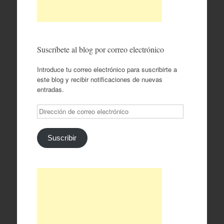
Suscríbete al blog por correo electrónico
Introduce tu correo electrónico para suscribirte a
este blog y recibir notificaciones de nuevas
entradas.
Dirección
de
correo
electrónico
Suscribir