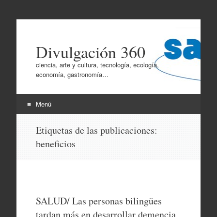
Divulgación 360
ciencia, arte y cultura, tecnología, ecología,
economía, gastronomía…
Menú
Ir
Etiquetas de las publicaciones:
al
beneficios
contenido
SALUD/ Las personas bilingües
tardan más en desarrollar demencia