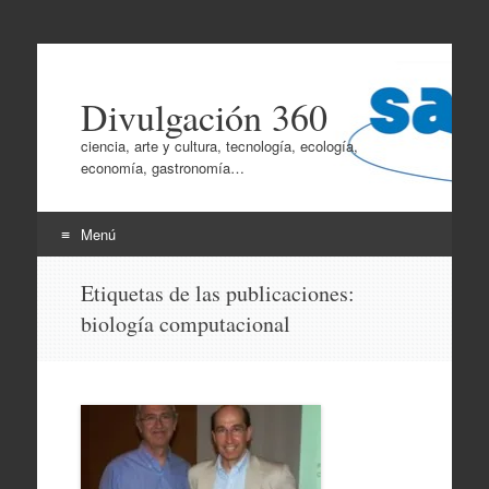
Divulgación 360
ciencia, arte y cultura, tecnología, ecología,
economía, gastronomía…
Menú
Ir
Etiquetas de las publicaciones:
al
biología computacional
contenido