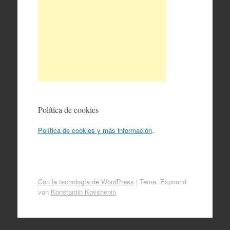
Política de cookies
Política de cookies y más información
.
Con la tecnología de WordPress
|
Tema: Expound
von
Konstantin Kovshenin