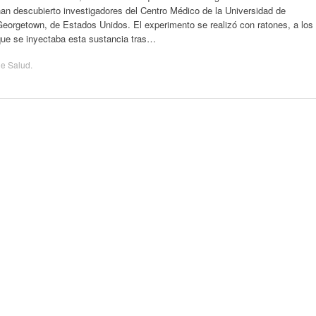
an descubierto investigadores del Centro Médico de la Universidad de
eorgetown, de Estados Unidos. El experimento se realizó con ratones, a los
que se inyectaba esta sustancia tras…
de
Salud
.