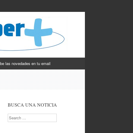
be las novedades en tu email
BUSCA UNA NOTICIA
Search