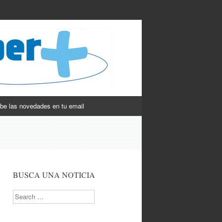
be las novedades en tu email
BUSCA UNA NOTICIA
Search