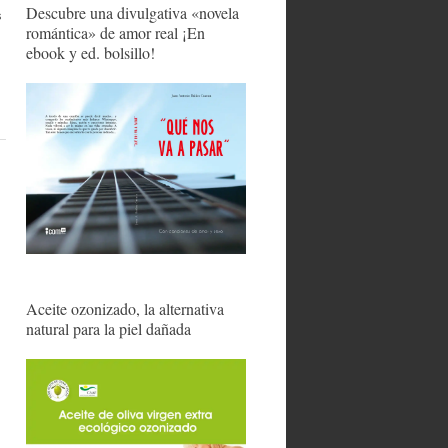
Descubre una divulgativa «novela
s
romántica» de amor real ¡En
ebook y ed. bolsillo!
Aceite ozonizado, la alternativa
natural para la piel dañada