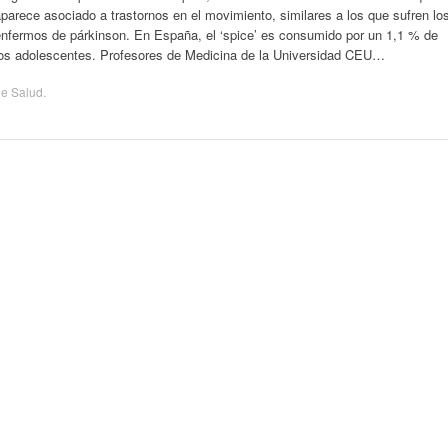
parece asociado a trastornos en el movimiento, similares a los que sufren lo
enfermos de párkinson. En España, el ‘spice’ es consumido por un 1,1 % de
los adolescentes. Profesores de Medicina de la Universidad CEU…
de
Salud
.