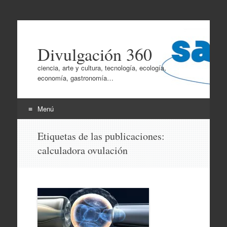
Divulgación 360
ciencia, arte y cultura, tecnología, ecología,
economía, gastronomía…
Menú
Ir
Etiquetas de las publicaciones:
al
calculadora ovulación
contenido