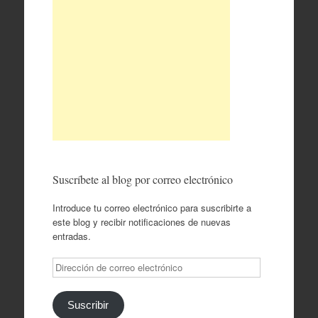
Suscríbete al blog por correo electrónico
Introduce tu correo electrónico para suscribirte a
este blog y recibir notificaciones de nuevas
entradas.
Dirección
de
correo
electrónico
Suscribir