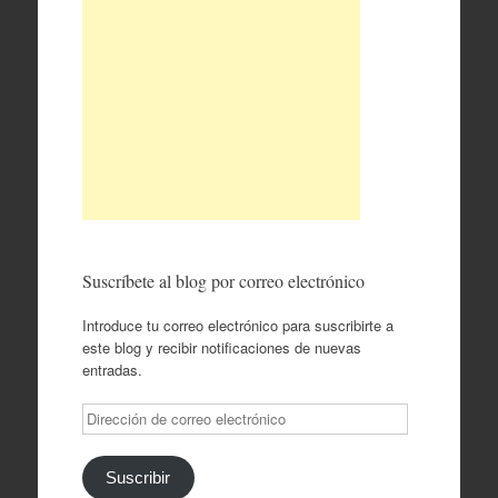
Suscríbete al blog por correo electrónico
Introduce tu correo electrónico para suscribirte a
este blog y recibir notificaciones de nuevas
entradas.
Dirección
de
correo
electrónico
Suscribir