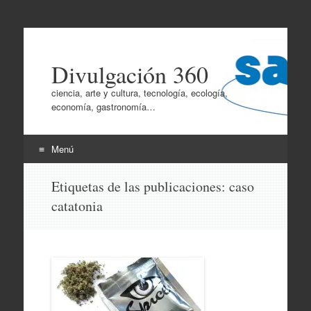
Divulgación 360
ciencia, arte y cultura, tecnología, ecología,
economía, gastronomía…
Menú
Ir
Etiquetas de las publicaciones:
caso
al
catatonia
contenido