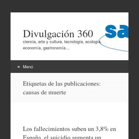
Divulgación 360
ciencia, arte y cultura, tecnología, ecología,
economía, gastronomía…
Menú
Ir
Etiquetas de las publicaciones:
al
causas de muerte
contenido
Los fallecimientos suben un 3,8% en
España, el suicidio aumenta un