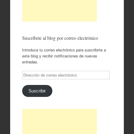
Suscríbete al blog por correo electrónico
Introduce tu correo electrónico para suscribirte a
este blog y recibir notificaciones de nuevas
entradas.
Dirección
de
correo
electrónico
Suscribir