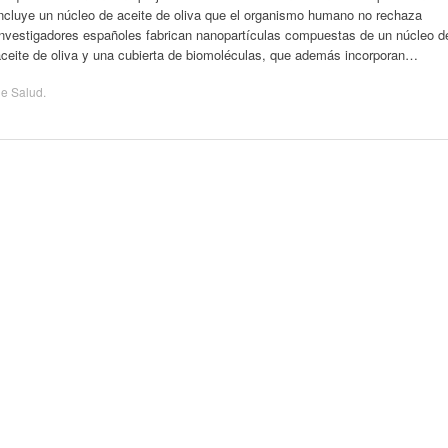
incluye un núcleo de aceite de oliva que el organismo humano no rechaza
Investigadores españoles fabrican nanopartículas compuestas de un núcleo d
aceite de oliva y una cubierta de biomoléculas, que además incorporan…
de
Salud
.