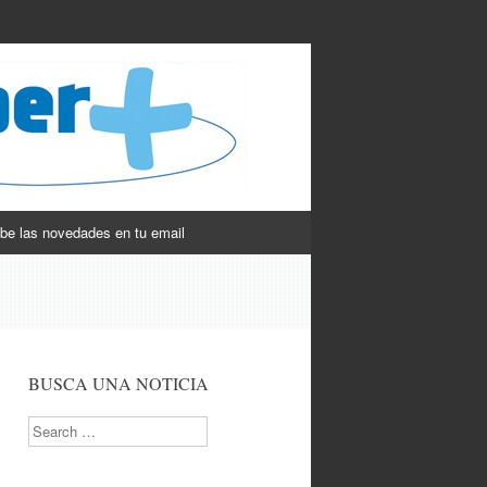
be las novedades en tu email
BUSCA UNA NOTICIA
Search