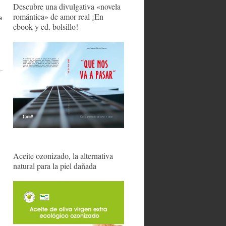
Descubre una divulgativa «novela
romántica» de amor real ¡En
e
ebook y ed. bolsillo!
Aceite ozonizado, la alternativa
natural para la piel dañada