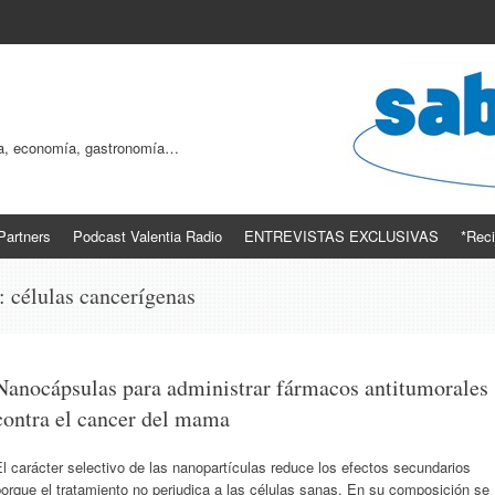
ogía, economía, gastronomía…
Partners
Podcast Valentia Radio
ENTREVISTAS EXCLUSIVAS
*Reci
s:
células cancerígenas
Nanocápsulas para administrar fármacos antitumorales
contra el cancer del mama
l carácter selectivo de las nanopartículas reduce los efectos secundarios
orque el tratamiento no perjudica a las células sanas. En su composición se