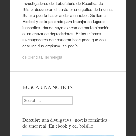
Investigadores del Laboratorio de Robótica de
Bristol descubren el carácter energético de la orina.
Su uso podría hacer andar a un robot. Se llama
Ecobot y está pensado para trabajar en lugares
inhóspitos, donde haya exceso de contaminación
o amenaza de depredadores. Estos mismos
investigadores demostraron hace poco que con
este residuo orgánico se podía…
de
Ciencias
,
Tecnología
.
BUSCA UNA NOTICIA
Search
Descubre una divulgativa «novela romántica»
de amor real ¡En ebook y ed. bolsillo!