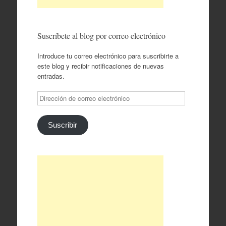
Suscríbete al blog por correo electrónico
Introduce tu correo electrónico para suscribirte a
este blog y recibir notificaciones de nuevas
entradas.
Dirección
de
correo
electrónico
Suscribir