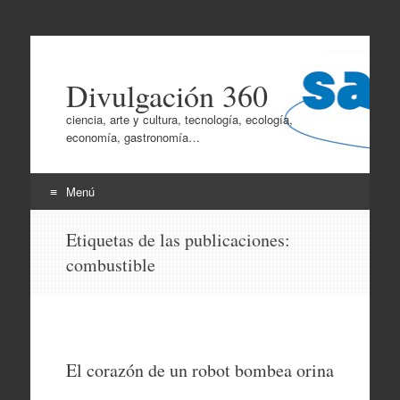
Divulgación 360
ciencia, arte y cultura, tecnología, ecología,
economía, gastronomía…
Menú
Ir
Etiquetas de las publicaciones:
al
combustible
contenido
El corazón de un robot bombea orina