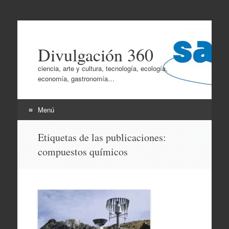
Divulgación 360
ciencia, arte y cultura, tecnología, ecología,
economía, gastronomía…
Menú
Ir
Etiquetas de las publicaciones:
al
compuestos químicos
contenido