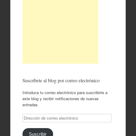
Suscríbete al blog por correo electrónico
Introduce tu correo electrónico para suscribirte a
este blog y recibir notificaciones de nuevas
entradas.
Dirección
de
correo
electrónico
Suscribir