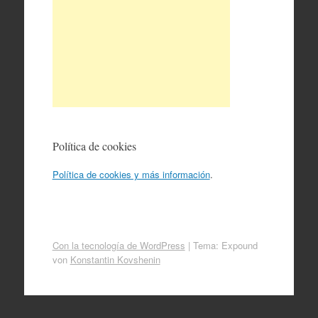
Política de cookies
Política de cookies y más información
.
Con la tecnología de WordPress
|
Tema: Expound
von
Konstantin Kovshenin