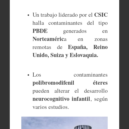
CSIC
Un trabajo liderado por el
halla contaminantes del tipo
PBDE
generados en
Norteaméric
a en zonas
España, Reino
remotas de
Unido, Suiza y Eslovaquia.
Los contaminantes
polibromodifenil
éteres
pueden alterar el desarrollo
neurocognitivo infantil
,
según
varios estudios.