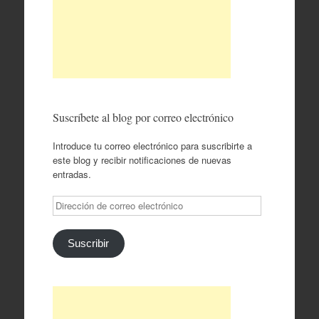
Suscríbete al blog por correo electrónico
Introduce tu correo electrónico para suscribirte a
este blog y recibir notificaciones de nuevas
entradas.
Dirección
de
correo
electrónico
Suscribir