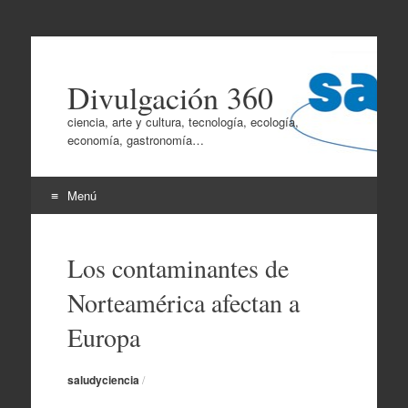
Divulgación 360
ciencia, arte y cultura, tecnología, ecología,
economía, gastronomía…
Menú
Ir
al
Los contaminantes de
contenido
Norteamérica afectan a
Europa
saludyciencia
/