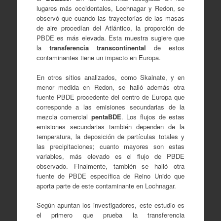
lugares más occidentales, Lochnagar y Redon, se
observó que cuando las trayectorias de las masas
de aire procedían del Atlántico, la proporción de
PBDE es más elevada. Esta muestra sugiere que
la
transferencia transcontinental
de estos
contaminantes tiene un impacto en Europa.
En otros sitios analizados, como Skalnate, y en
menor medida en Redon, se halló además otra
fuente PBDE procedente del centro de Europa que
corresponde a las emisiones secundarias de la
mezcla comercial
pentaBDE
. Los flujos de estas
emisiones secundarias también dependen de la
temperatura, la deposición de partículas totales y
las precipitaciones; cuanto mayores son estas
variables, más elevado es el flujo de PBDE
observado. Finalmente, también se halló otra
fuente de PBDE específica de Reino Unido que
aporta parte de este contaminante en Lochnagar.
Según apuntan los investigadores, este estudio es
el primero que prueba la transferencia