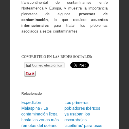
transcontinental de contaminantes entre
Norteamérica y Europa, y muestra la importancia
planetaria de algunos
procesos de
contaminación
, lo que requiere
acuerdos
internacionales
para tratar los problemas
asociados a estos contaminantes.
COMPÁRTELO EN LAS REDES SOCIALES:
Correo electrónico
Relacionado
Expedición
Los primeros
Malaspina / La
pobladores ibéricos
contaminación llega
ya usaban los
hasta las zonas más
escarabajos
remotas del océano
‘aceiteras’ para usos