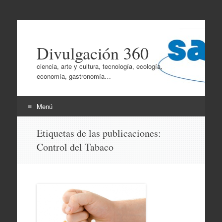
Divulgación 360
ciencia, arte y cultura, tecnología, ecología,
economía, gastronomía…
Menú
Ir
Etiquetas de las publicaciones:
al
Control del Tabaco
contenido