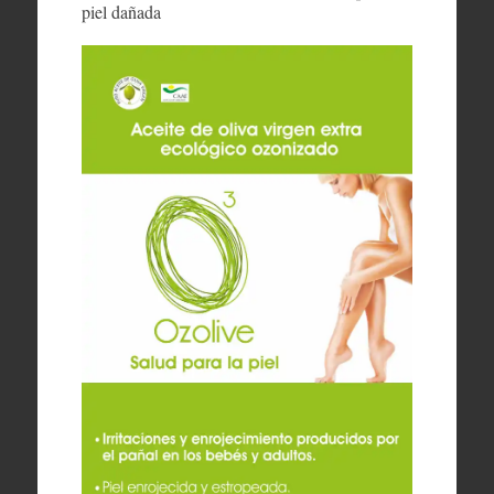
piel dañada