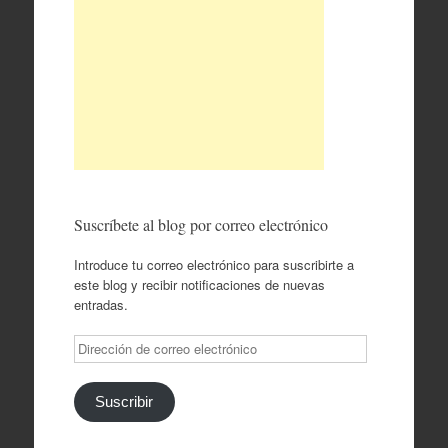
Suscríbete al blog por correo electrónico
Introduce tu correo electrónico para suscribirte a
este blog y recibir notificaciones de nuevas
entradas.
Dirección
de
correo
electrónico
Suscribir