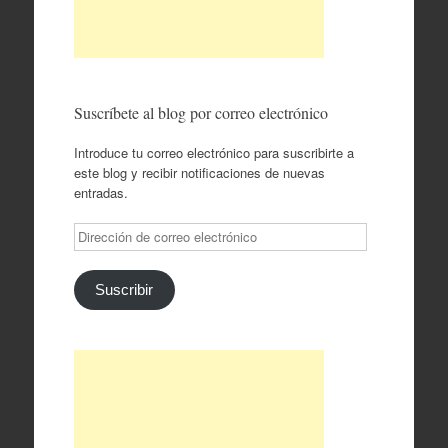
Suscríbete al blog por correo electrónico
Introduce tu correo electrónico para suscribirte a
este blog y recibir notificaciones de nuevas
entradas.
Dirección
de
correo
electrónico
Suscribir