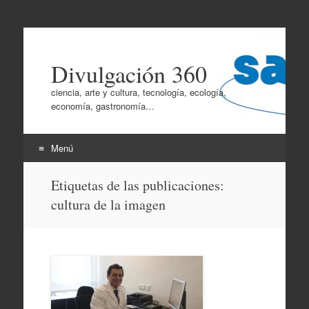
Divulgación 360
ciencia, arte y cultura, tecnología, ecología,
economía, gastronomía…
Menú
Ir
Etiquetas de las publicaciones:
al
cultura de la imagen
contenido