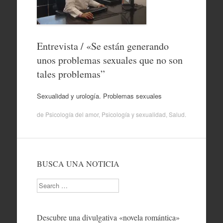
Entrevista / «Se están generando
unos problemas sexuales que no son
tales problemas”
Sexualidad y urología. Problemas sexuales
de
Psicología del amor
,
Psicología y sexualidad
,
Salud
.
BUSCA UNA NOTICIA
Search
Descubre una divulgativa «novela romántica»