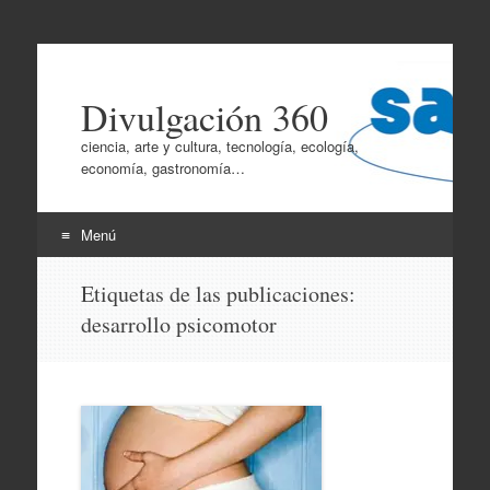
Divulgación 360
ciencia, arte y cultura, tecnología, ecología,
economía, gastronomía…
Menú
Ir
Etiquetas de las publicaciones:
al
desarrollo psicomotor
contenido