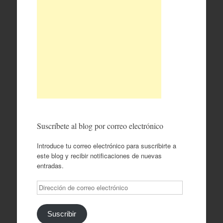
Suscríbete al blog por correo electrónico
Introduce tu correo electrónico para suscribirte a
este blog y recibir notificaciones de nuevas
entradas.
Dirección
de
correo
electrónico
Suscribir