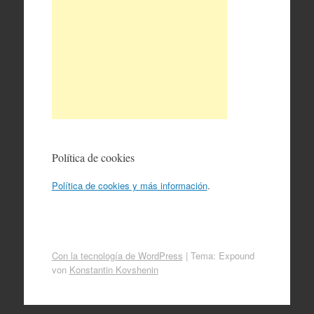
Política de cookies
Política de cookies y más información
.
Con la tecnología de WordPress
|
Tema: Expound
von
Konstantin Kovshenin