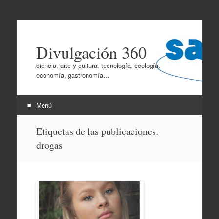
Divulgación 360
ciencia, arte y cultura, tecnología, ecología,
economía, gastronomía…
Menú
Ir
Etiquetas de las publicaciones:
al
drogas
contenido