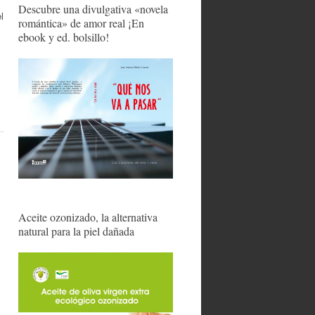
Descubre una divulgativa «novela
l
romántica» de amor real ¡En
ebook y ed. bolsillo!
Aceite ozonizado, la alternativa
natural para la piel dañada