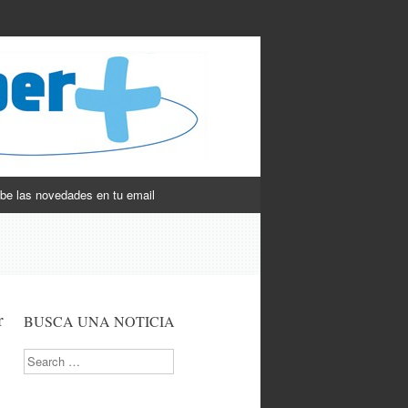
be las novedades en tu email
r
BUSCA UNA NOTICIA
Search