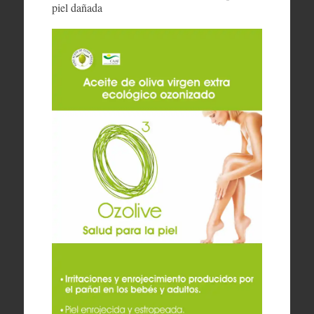
piel dañada