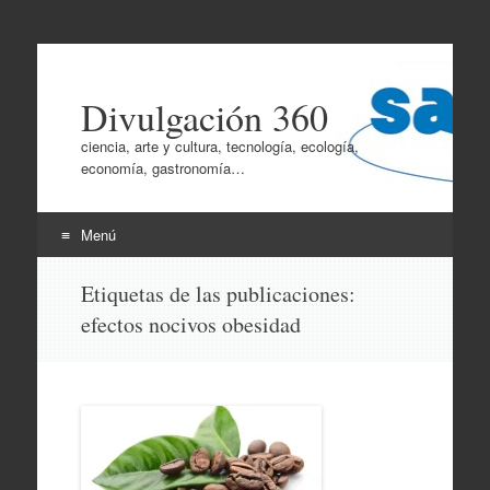
Divulgación 360
ciencia, arte y cultura, tecnología, ecología,
economía, gastronomía…
Menú
Ir
Etiquetas de las publicaciones:
al
efectos nocivos obesidad
contenido