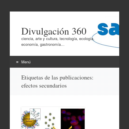
Divulgación 360
ciencia, arte y cultura, tecnología, ecología,
economía, gastronomía…
Menú
Ir
Etiquetas de las publicaciones:
al
efectos secundarios
contenido