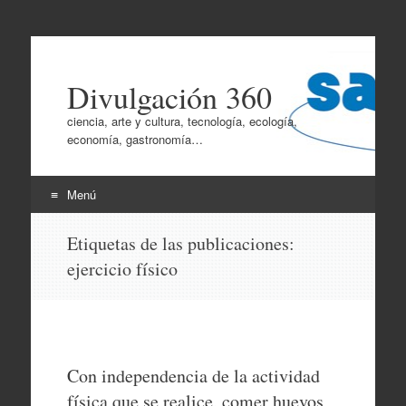
Divulgación 360
ciencia, arte y cultura, tecnología, ecología,
economía, gastronomía…
Menú
Ir
Etiquetas de las publicaciones:
al
ejercicio físico
contenido
Con independencia de la actividad
física que se realice, comer huevos