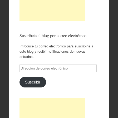
Suscríbete al blog por correo electrónico
Introduce tu correo electrónico para suscribirte a
este blog y recibir notificaciones de nuevas
entradas.
Dirección
de
correo
electrónico
Suscribir