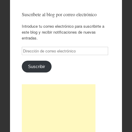
Suscríbete al blog por correo electrónico
Introduce tu correo electrónico para suscribirte a
este blog y recibir notificaciones de nuevas
entradas.
Dirección
de
correo
electrónico
Suscribir