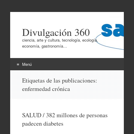
Divulgación 360
ciencia, arte y cultura, tecnología, ecología,
economía, gastronomía…
Menú
Ir
Etiquetas de las publicaciones:
al
enfermedad crónica
contenido
SALUD / 382 millones de personas
padecen diabetes