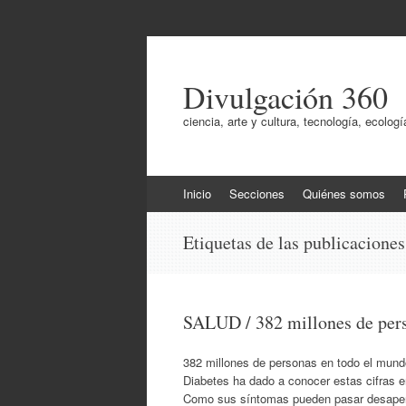
Divulgación 360
ciencia, arte y cultura, tecnología, ecol
Ir
Inicio
Secciones
Quiénes somos
al
contenido
Etiquetas de las publicacione
SALUD / 382 millones de pers
382 millones de personas en todo el mundo
Diabetes ha dado a conocer estas cifras e
Como sus síntomas pueden pasar desaper