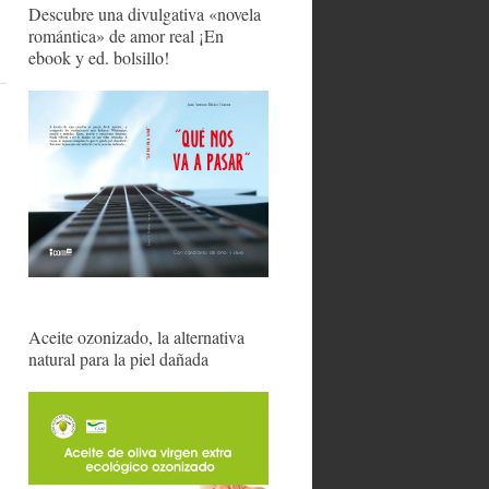
Descubre una divulgativa «novela
romántica» de amor real ¡En
ebook y ed. bolsillo!
Aceite ozonizado, la alternativa
natural para la piel dañada