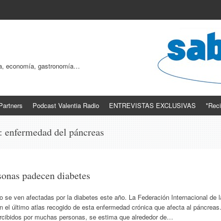
ogía, economía, gastronomía…
Partners
Podcast Valentia Radio
ENTREVISTAS EXCLUSIVAS
*Reci
s:
enfermedad del páncreas
onas padecen diabetes
 se ven afectadas por la diabetes este año. La Federación Internacional de l
n el último atlas recogido de esta enfermedad crónica que afecta al páncreas
cibidos por muchas personas, se estima que alrededor de…