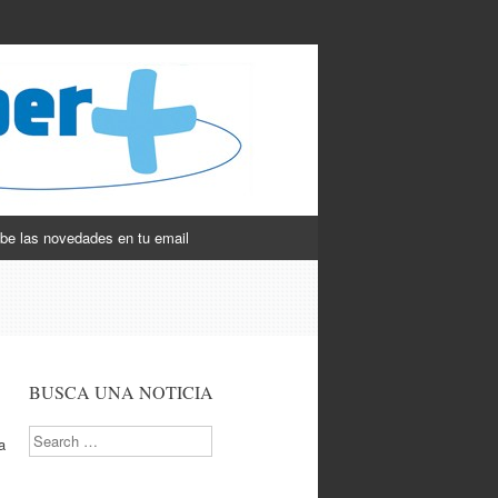
be las novedades en tu email
BUSCA UNA NOTICIA
Search
a
.