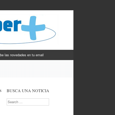
be las novedades en tu email
s
BUSCA UNA NOTICIA
Search