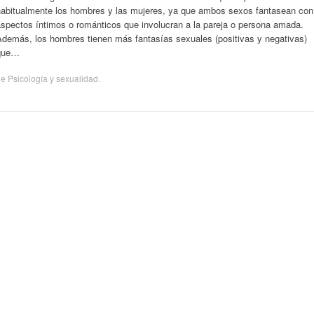
habitualmente los hombres y las mujeres, ya que ambos sexos fantasean con
aspectos íntimos o románticos que involucran a la pareja o persona amada.
Además, los hombres tienen más fantasías sexuales (positivas y negativas)
que…
de
Psicología y sexualidad
.