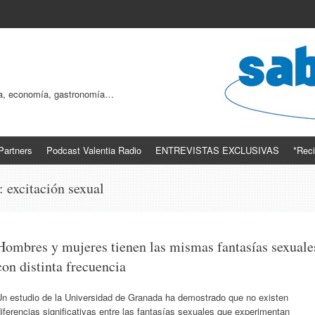
ogía, economía, gastronomía…
Partners
Podcast Valentia Radio
ENTREVISTAS EXCLUSIVAS
*Reci
s:
excitación sexual
Hombres y mujeres tienen las mismas fantasías sexuale
con distinta frecuencia
Un estudio de la Universidad de Granada ha demostrado que no existen
iferencias significativas entre las fantasías sexuales que experimentan