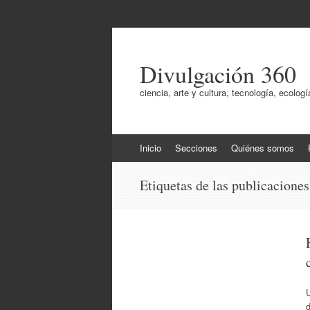
Divulgación 360
ciencia, arte y cultura, tecnología, ecol
Ir
Inicio
Secciones
Quiénes somos
al
contenido
Etiquetas de las publicacione
d