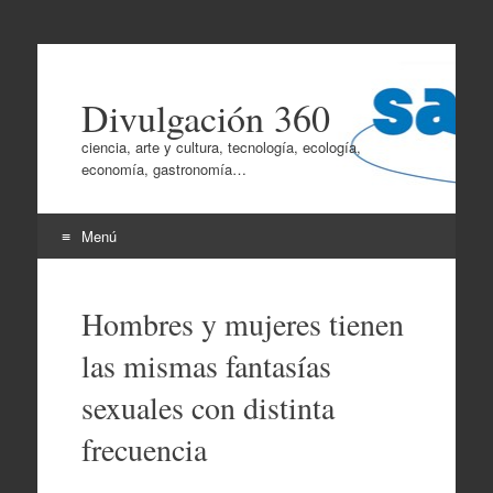
Divulgación 360
ciencia, arte y cultura, tecnología, ecología,
economía, gastronomía…
Menú
Ir
al
Hombres y mujeres tienen
contenido
las mismas fantasías
sexuales con distinta
frecuencia