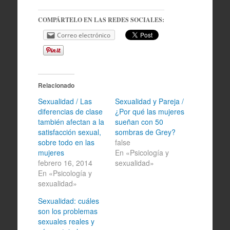
COMPÁRTELO EN LAS REDES SOCIALES:
Correo electrónico
Relacionado
Sexualidad / Las
Sexualidad y Pareja /
diferencias de clase
¿Por qué las mujeres
también afectan a la
sueñan con 50
satisfacción sexual,
sombras de Grey?
sobre todo en las
false
mujeres
En «Psicología y
febrero 16, 2014
sexualidad»
En «Psicología y
sexualidad»
Sexualidad: cuáles
son los problemas
sexuales reales y