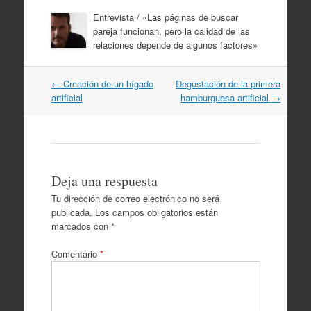
Entrevista / «Las páginas de buscar
pareja funcionan, pero la calidad de las
relaciones depende de algunos factores»
Navegación
←
Creación de un hígado
Degustación de la primera
por
artificial
hamburguesa artificial
→
artículos
Deja una respuesta
Tu dirección de correo electrónico no será
publicada.
Los campos obligatorios están
marcados con
*
Comentario
*