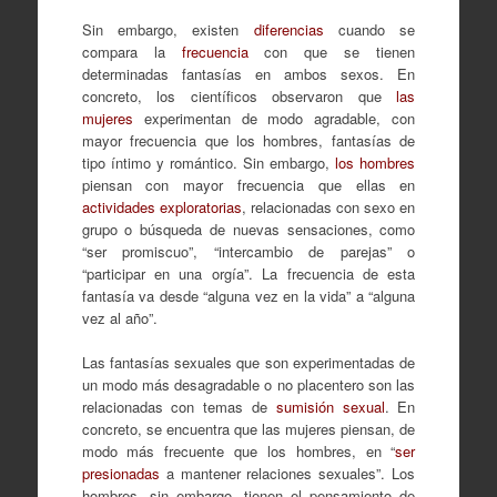
Sin embargo, existen
diferencias
cuando se
compara la
frecuencia
con que se tienen
determinadas fantasías en ambos sexos. En
concreto, los científicos observaron que
las
mujeres
experimentan de modo agradable, con
mayor frecuencia que los hombres, fantasías de
tipo íntimo y romántico. Sin embargo,
los hombres
piensan con mayor frecuencia que ellas en
actividades exploratorias
, relacionadas con sexo en
grupo o búsqueda de nuevas sensaciones, como
“ser promiscuo”, “intercambio de parejas” o
“participar en una orgía”. La frecuencia de esta
fantasía va desde “alguna vez en la vida” a “alguna
vez al año”.
Las fantasías sexuales que son experimentadas de
un modo más desagradable o no placentero son las
relacionadas con temas de
sumisión sexual
. En
concreto, se encuentra que las mujeres piensan, de
modo más frecuente que los hombres, en “
ser
presionadas
a mantener relaciones sexuales”. Los
hombres, sin embargo, tienen el pensamiento de