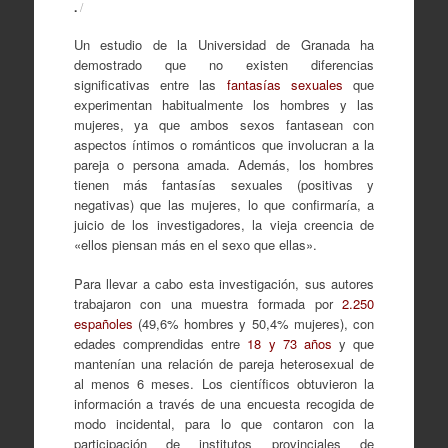
.
/
Un estudio de la Universidad de Granada ha
demostrado que no existen diferencias
significativas entre las
fantasías sexuales
que
experimentan habitualmente los hombres y las
mujeres, ya que ambos sexos fantasean con
aspectos íntimos o románticos que involucran a la
pareja o persona amada. Además, los hombres
tienen más fantasías sexuales (positivas y
negativas) que las mujeres, lo que confirmaría, a
juicio de los investigadores, la vieja creencia de
«ellos piensan más en el sexo que ellas».
Para llevar a cabo esta investigación, sus autores
trabajaron con una muestra formada por
2.250
españoles
(49,6% hombres y 50,4% mujeres), con
edades comprendidas entre
18 y 73 años
y que
mantenían una relación de pareja heterosexual de
al menos 6 meses. Los científicos obtuvieron la
información a través de una encuesta recogida de
modo incidental, para lo que contaron con la
participación de institutos provinciales de