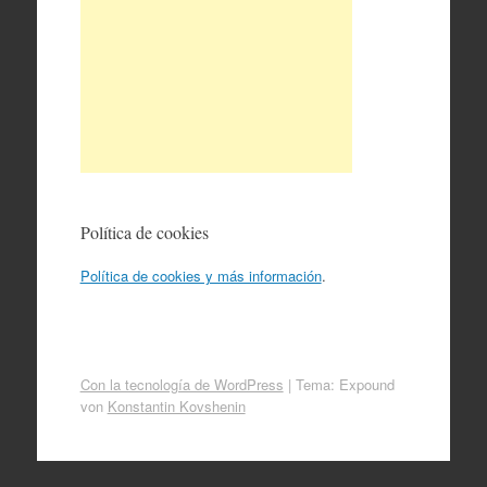
Política de cookies
Política de cookies y más información
.
Con la tecnología de WordPress
|
Tema: Expound
von
Konstantin Kovshenin