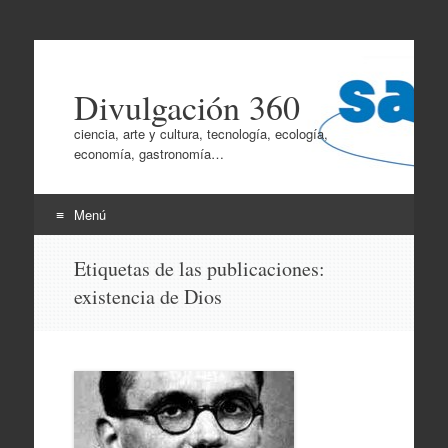
Divulgación 360
ciencia, arte y cultura, tecnología, ecología,
economía, gastronomía…
Menú
Ir
Etiquetas de las publicaciones:
al
existencia de Dios
contenido