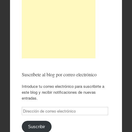
Suscríbete al blog por correo electrónico
Introduce tu correo electrónico para suscribirte a
este blog y recibir notificaciones de nuevas
entradas.
Dirección
de
correo
electrónico
Suscribir