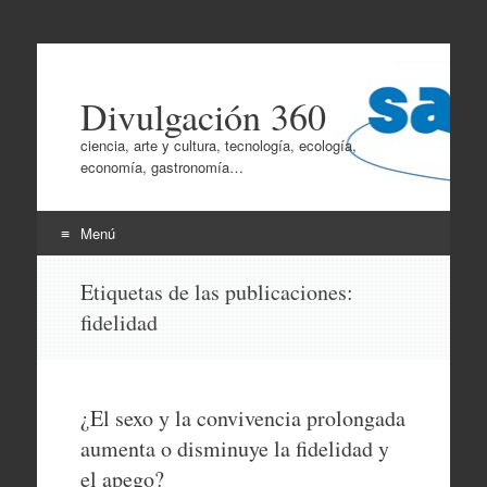
Divulgación 360
ciencia, arte y cultura, tecnología, ecología,
economía, gastronomía…
Menú
Ir
Etiquetas de las publicaciones:
al
fidelidad
contenido
¿El sexo y la convivencia prolongada
aumenta o disminuye la fidelidad y
el apego?