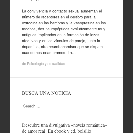
La convivencia y contacto sexual aumentan el
número de receptores en el cerebro para la
oxitocina en las hembras y la vasopresina en los
machos, dos neuropéptidos evolutivamente muy
antiguos implicados en la formación de lazos
afectivos y en los vínculos de pareja, junto la
dopamina, otro neurotransmisor que se dispara
cuando nos enamoramos. La…
de
Psicología y sexualidad
.
BUSCA UNA NOTICIA
Search
Descubre una divulgativa «novela romántica»
de amor real ¡En ebook y ed. bolsillo!