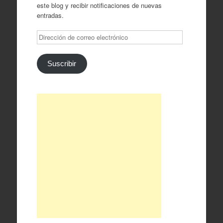
este blog y recibir notificaciones de nuevas
entradas.
Dirección
de
correo
electrónico
Suscribir