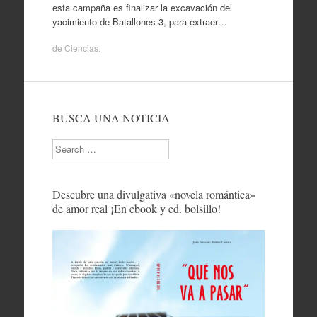
esta campaña es finalizar la excavación del
yacimiento de Batallones‐3, para extraer…
de
Ciencias
.
BUSCA UNA NOTICIA
Search
Descubre una divulgativa «novela romántica»
de amor real ¡En ebook y ed. bolsillo!