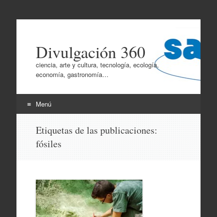
Divulgación 360
ciencia, arte y cultura, tecnología, ecología,
economía, gastronomía…
Menú
Ir
Etiquetas de las publicaciones:
al
fósiles
contenido