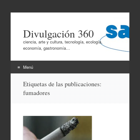
Divulgación 360
ciencia, arte y cultura, tecnología, ecología,
economía, gastronomía…
Menú
Ir
Etiquetas de las publicaciones:
al
fumadores
contenido