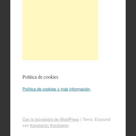
Política de cookies
Política de cookies y más información
.
Con la tecnología de WordPress
|
Tema: Expound
von
Konstantin Kovshenin