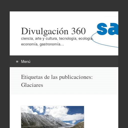
Divulgación 360
ciencia, arte y cultura, tecnología, ecología,
economía, gastronomía…
Menú
Ir
Etiquetas de las publicaciones:
al
Glaciares
contenido