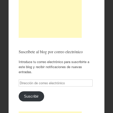
Suscríbete al blog por correo electrónico
Introduce tu correo electrónico para suscribirte a
este blog y recibir notificaciones de nuevas
entradas.
Dirección
de
correo
electrónico
Suscribir