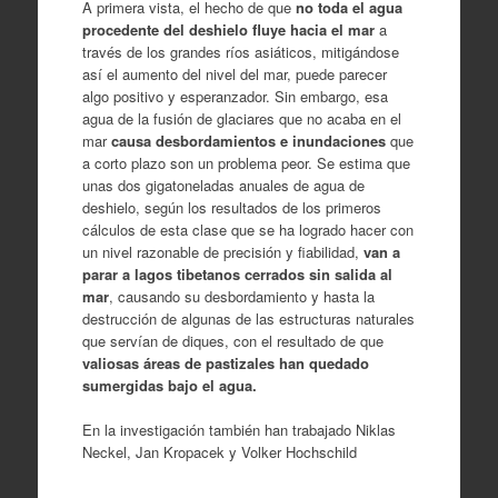
A primera vista, el hecho de que
no toda el agua
procedente del deshielo fluye hacia el mar
a
través de los grandes ríos asiáticos, mitigándose
así el aumento del nivel del mar, puede parecer
algo positivo y esperanzador. Sin embargo, esa
agua de la fusión de glaciares que no acaba en el
mar
causa desbordamientos e inundaciones
que
a corto plazo son un problema peor. Se estima que
unas dos gigatoneladas anuales de agua de
deshielo, según los resultados de los primeros
cálculos de esta clase que se ha logrado hacer con
un nivel razonable de precisión y fiabilidad,
van a
parar a lagos tibetanos cerrados sin salida al
mar
, causando su desbordamiento y hasta la
destrucción de algunas de las estructuras naturales
que servían de diques, con el resultado de que
valiosas áreas de pastizales han quedado
sumergidas bajo el agua.
En la investigación también han trabajado Niklas
Neckel, Jan Kropacek y Volker Hochschild