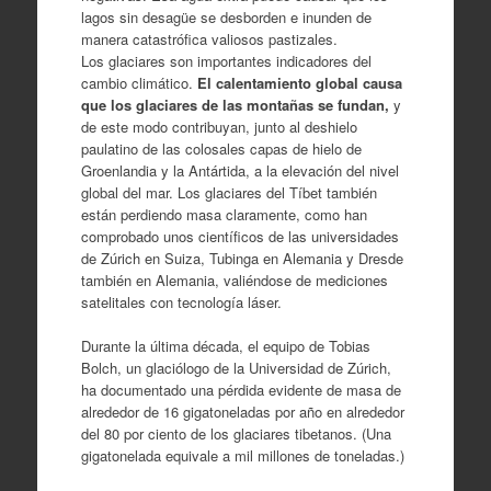
lagos sin desagüe se desborden e inunden de
manera catastrófica valiosos pastizales.
Los glaciares son importantes indicadores del
cambio climático.
El calentamiento global causa
que los glaciares de las montañas se fundan,
y
de este modo contribuyan, junto al deshielo
paulatino de las colosales capas de hielo de
Groenlandia y la Antártida, a la elevación del nivel
global del mar. Los glaciares del Tíbet también
están perdiendo masa claramente, como han
comprobado unos científicos de las universidades
de Zúrich en Suiza, Tubinga en Alemania y Dresde
también en Alemania, valiéndose de mediciones
satelitales con tecnología láser.
Durante la última década, el equipo de Tobias
Bolch, un glaciólogo de la Universidad de Zúrich,
ha documentado una pérdida evidente de masa de
alrededor de 16 gigatoneladas por año en alrededor
del 80 por ciento de los glaciares tibetanos. (Una
gigatonelada equivale a mil millones de toneladas.)