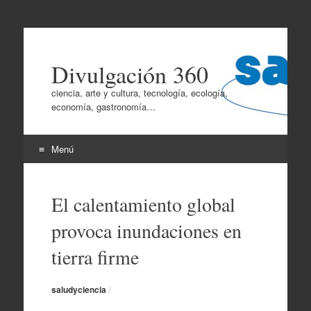
Divulgación 360
ciencia, arte y cultura, tecnología, ecología,
economía, gastronomía…
Menú
Ir
al
El calentamiento global
contenido
provoca inundaciones en
tierra firme
saludyciencia
/