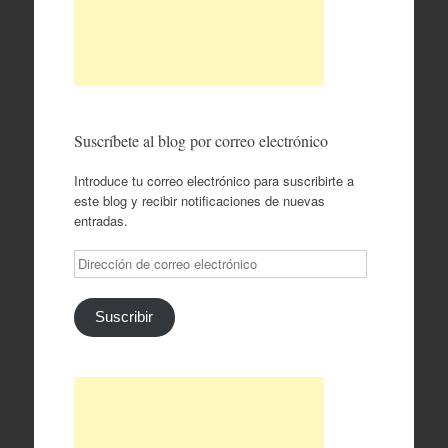
Suscríbete al blog por correo electrónico
Introduce tu correo electrónico para suscribirte a
este blog y recibir notificaciones de nuevas
entradas.
Dirección
de
correo
electrónico
Suscribir