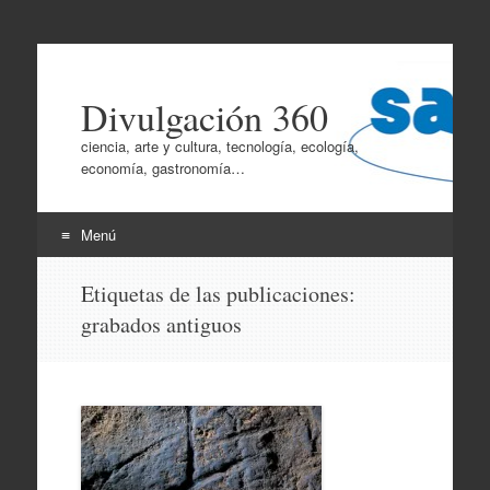
Divulgación 360
ciencia, arte y cultura, tecnología, ecología,
economía, gastronomía…
Menú
Ir
Etiquetas de las publicaciones:
al
grabados antiguos
contenido