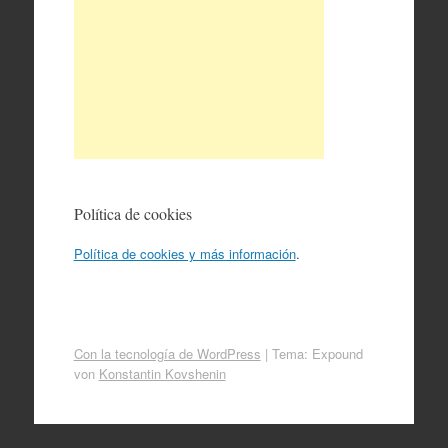
Política de cookies
Política de cookies y más información
.
Con la tecnología de WordPress
|
Tema: Expound
von
Konstantin Kovshenin