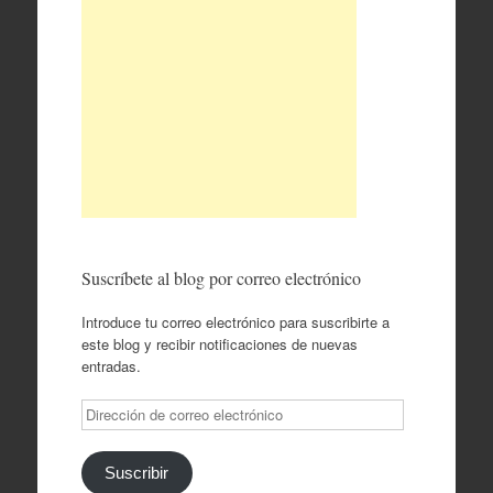
Suscríbete al blog por correo electrónico
Introduce tu correo electrónico para suscribirte a
este blog y recibir notificaciones de nuevas
entradas.
Dirección
de
correo
electrónico
Suscribir