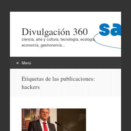
Divulgación 360
ciencia, arte y cultura, tecnología, ecología,
economía, gastronomía…
Menú
Ir
Etiquetas de las publicaciones:
al
hackers
contenido