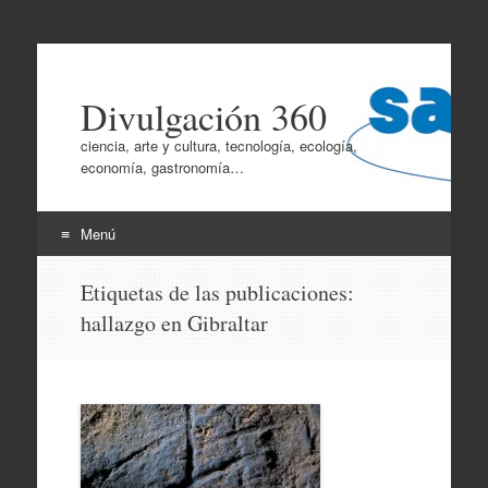
Divulgación 360
ciencia, arte y cultura, tecnología, ecología,
economía, gastronomía…
Menú
Ir
Etiquetas de las publicaciones:
al
hallazgo en Gibraltar
contenido