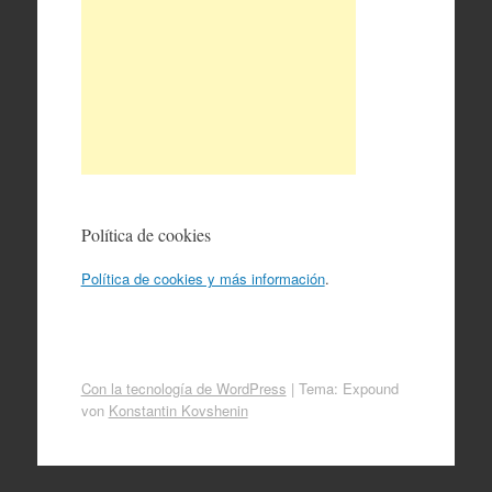
Política de cookies
Política de cookies y más información
.
Con la tecnología de WordPress
|
Tema: Expound
von
Konstantin Kovshenin