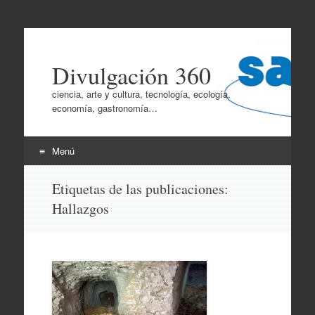
Divulgación 360
ciencia, arte y cultura, tecnología, ecología,
economía, gastronomía…
Menú
Ir
Etiquetas de las publicaciones:
al
Hallazgos
contenido