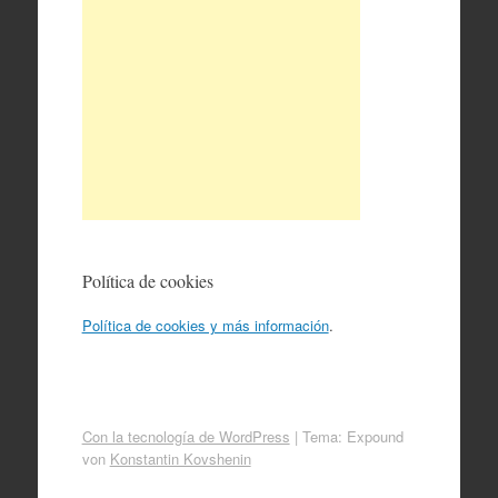
Política de cookies
Política de cookies y más información
.
Con la tecnología de WordPress
|
Tema: Expound
von
Konstantin Kovshenin