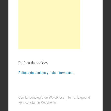
Política de cookies
Política de cookies y más información
.
Con la tecnología de WordPress
|
Tema: Expound
von
Konstantin Kovshenin