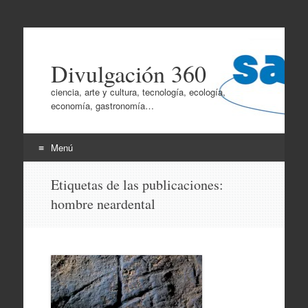
Divulgación 360
ciencia, arte y cultura, tecnología, ecología,
economía, gastronomía…
Menú
Ir
Etiquetas de las publicaciones:
al
hombre neardental
contenido