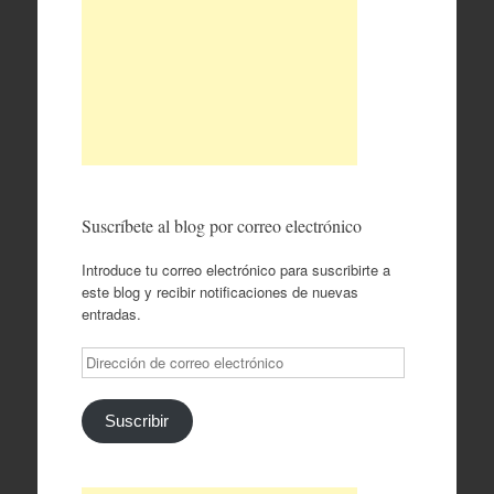
Suscríbete al blog por correo electrónico
Introduce tu correo electrónico para suscribirte a
este blog y recibir notificaciones de nuevas
entradas.
Dirección
de
correo
electrónico
Suscribir