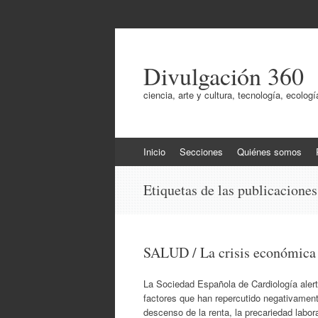
Divulgación 360
ciencia, arte y cultura, tecnología, ecol
Ir
Inicio
Secciones
Quiénes somos
al
contenido
Etiquetas de las publicacione
SALUD / La crisis económica 
La Sociedad Española de Cardiología alert
factores que han repercutido negativament
descenso de la renta, la precariedad labor