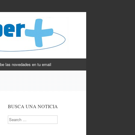
be las novedades en tu email
BUSCA UNA NOTICIA
Search