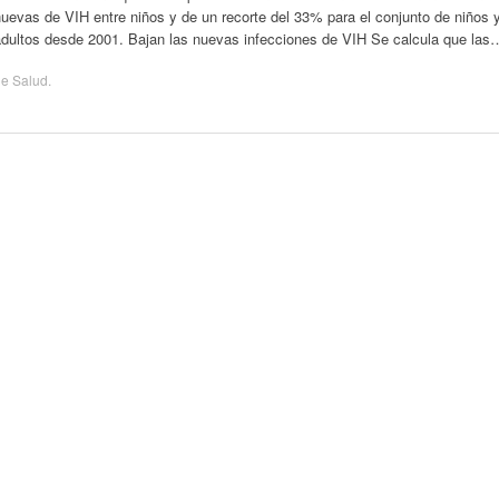
uevas de VIH entre niños y de un recorte del 33% para el conjunto de niños 
adultos desde 2001. Bajan las nuevas infecciones de VIH Se calcula que las
de
Salud
.