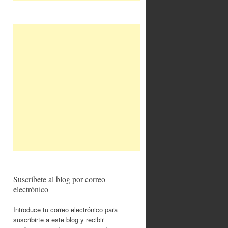
Suscríbete al blog por correo
electrónico
Introduce tu correo electrónico para
suscribirte a este blog y recibir