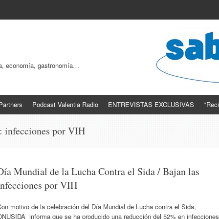
ogía, economía, gastronomía…
Partners
Podcast Valentia Radio
ENTREVISTAS EXCLUSIVAS
*Reci
s:
infecciones por VIH
Día Mundial de la Lucha Contra el Sida / Bajan las
infecciones por VIH
on motivo de la celebración del Día Mundial de Lucha contra el Sida,
ONUSIDA informa que se ha producido una reducción del 52% en infecciones