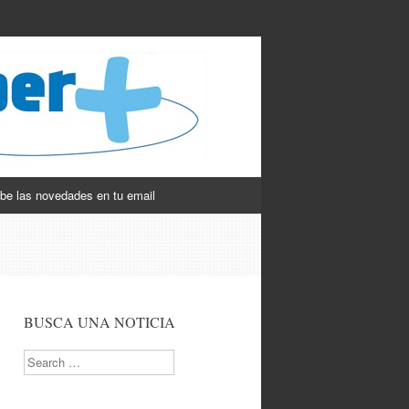
be las novedades en tu email
BUSCA UNA NOTICIA
Search