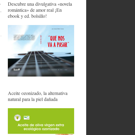
Descubre una divulgativa «novela
y
romántica» de amor real ¡En
…
ebook y ed. bolsillo!
Aceite ozonizado, la alternativa
natural para la piel dañada