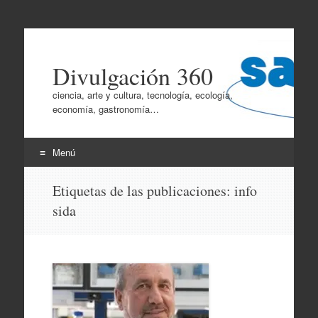
Divulgación 360
ciencia, arte y cultura, tecnología, ecología,
economía, gastronomía…
Menú
Ir
Etiquetas de las publicaciones:
info
al
sida
contenido