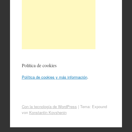
Política de cookies
Política de cookies y más información
.
Con la tecnología de WordPress
|
Tema: Expound
von
Konstantin Kovshenin