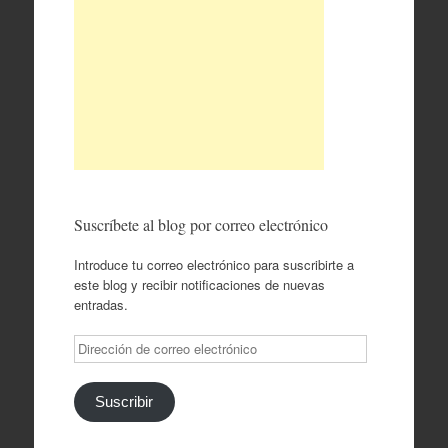
Suscríbete al blog por correo electrónico
Introduce tu correo electrónico para suscribirte a
este blog y recibir notificaciones de nuevas
entradas.
Dirección
de
correo
electrónico
Suscribir