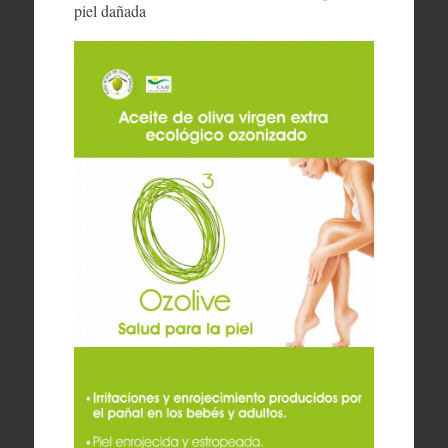
piel dañada