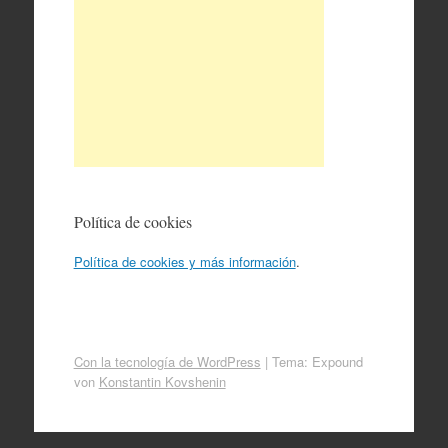
Política de cookies
Política de cookies y más información
.
Con la tecnología de WordPress
|
Tema: Expound
von
Konstantin Kovshenin