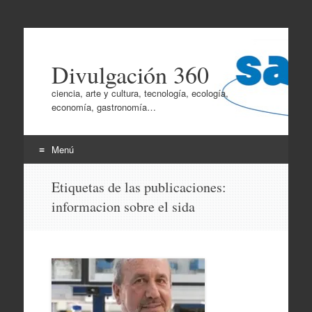
Divulgación 360
ciencia, arte y cultura, tecnología, ecología,
economía, gastronomía…
Menú
Ir
Etiquetas de las publicaciones:
al
informacion sobre el sida
contenido